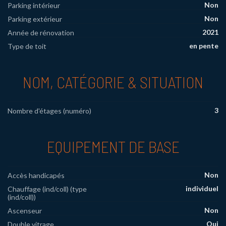
Non
Parking intérieur
Non
Parking extérieur
2021
Année de rénovation
en pente
Type de toit
NOM, CATÉGORIE & SITUATION
3
Nombre d'étages (numéro)
EQUIPEMENT DE BASE
Non
Accès handicapés
individuel
Chauffage (ind/coll) (type
(ind/coll))
Non
Ascenseur
Oui
Double vitrage