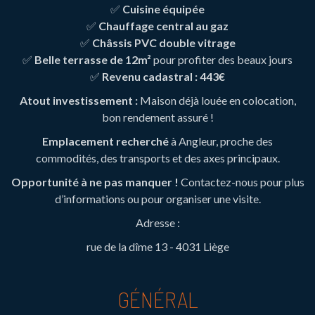
✅
Cuisine équipée
✅
Chauffage central au gaz
✅
Châssis PVC double vitrage
✅
Belle terrasse de 12m²
pour profiter des beaux jours
✅
Revenu cadastral : 443€
Atout investissement :
Maison déjà louée en colocation,
bon rendement assuré !
Emplacement recherché
à Angleur, proche des
commodités, des transports et des axes principaux.
Opportunité à ne pas manquer !
Contactez-nous pour plus
d’informations ou pour organiser une visite.
Adresse :
rue de la dîme 13 - 4031 Liège
GÉNÉRAL