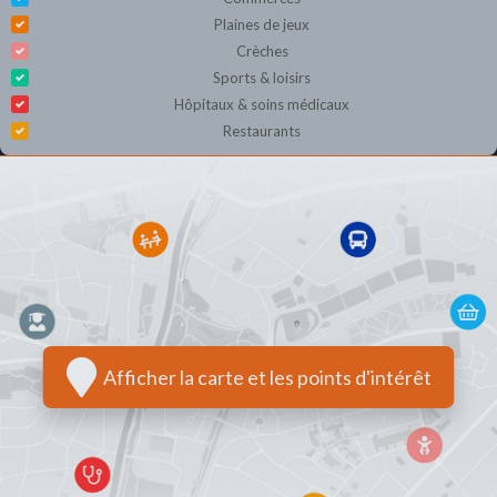
Plaines de jeux
Crèches
Sports & loisirs
Hôpitaux & soins médicaux
Restaurants
Afficher la carte et les points d'intérêt