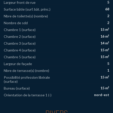
5
Largeur front de rue
68
Surface bâtie (surf. bât. princ.)
2
Nbre de toilette(s) (nombre)
2
Nombre de sdd
15 m²
Chambre 1 (surface)
16 m²
Chambre 2 (surface)
14 m²
Chambre 3 (surface)
15 m²
Chambre 4 (surface)
15 m²
Chambre 5 (surface)
5
Largeur de façade
1
Nbre de terrasse(s) (nombre)
15 m²
Possibilité profession libérale
(surface)
15 m²
Bureau (surface)
nord-est
Orientation de la terrasse 1 (-)
DIVERS