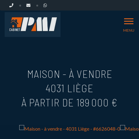
MENU
MAISON - À VENDRE
4031 LIÈGE
À PARTIR DE 189 000 €