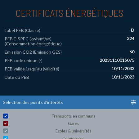
CERTIFICATS ÉNERGÉTIQUES
D
Label PEB (Classe)
324
PEB E-SPEC (kwh/m²/an)
(Consommation énergétique)
60
Emission CO2 (Emission GES)
20231110015075
PEB code unique (-)
10/11/2033
PEB valide jusqu'au (validité)
10/11/2023
Date du PEB
Sélection des points d'intérêts
Transports en communs
Gares
Ecoles & universités
Commerces