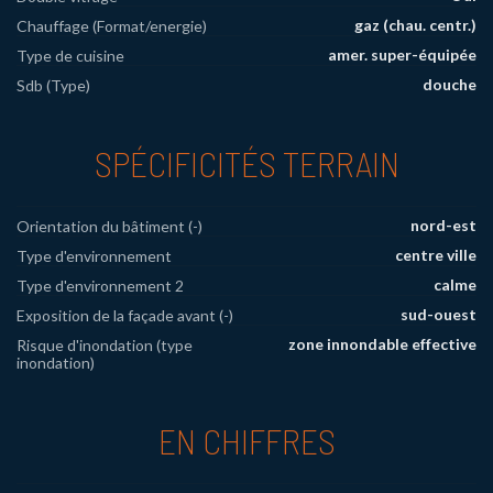
gaz (chau. centr.)
Chauffage (Format/energie)
amer. super-équipée
Type de cuisine
douche
Sdb (Type)
SPÉCIFICITÉS TERRAIN
nord-est
Orientation du bâtiment (-)
centre ville
Type d'environnement
calme
Type d'environnement 2
sud-ouest
Exposition de la façade avant (-)
zone innondable effective
Risque d'inondation (type
inondation)
EN CHIFFRES