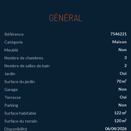
GÉNÉRAL
7546221
Référence
Maison
Catégorie
Non
Meublé
3
Nombre de chambres
2
Nombre de salles de bain
Oui
Jardin
70 m²
Surface du jardin
Non
Garage
Oui
Terrasse
Non
Parking
122 m²
Surface habitable
120 m²
Surface du terrain
06/04/2026
Disponibilité