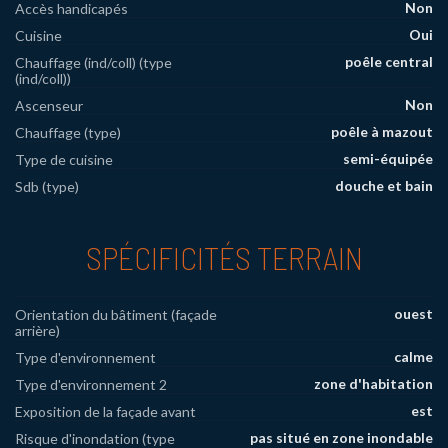
Non
Accès handicapés
Oui
Cuisine
poêle central
Chauffage (ind/coll) (type
(ind/coll))
Non
Ascenseur
poêle à mazout
Chauffage (type)
semi-équipée
Type de cuisine
douche et bain
Sdb (type)
SPÉCIFICITÉS TERRAIN
ouest
Orientation du bâtiment (façade
arrière)
calme
Type d'environnement
zone d'habitation
Type d'environnement 2
est
Exposition de la façade avant
pas situé en zone inondable
Risque d'inondation (type