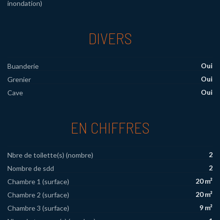
inondation)
DIVERS
Oui
Buanderie
Oui
Grenier
Oui
Cave
EN CHIFFRES
2
Nbre de toilette(s) (nombre)
2
Nombre de sdd
20 m²
Chambre 1 (surface)
20 m²
Chambre 2 (surface)
9 m²
Chambre 3 (surface)