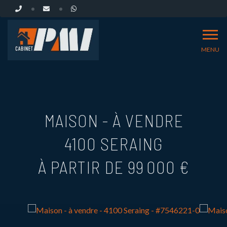
MENU
MAISON - À VENDRE
4100 SERAING
À PARTIR DE 99 000 €