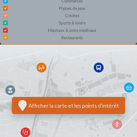
Commerces
Plaines de jeux
Crèches
Sports & loisirs
Hôpitaux & soins médicaux
Restaurants
Afficher la carte et les points d'intérêt