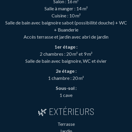
Salon : 16 m²
Salle à manger : 14 m²
Cuisine : 10 m²
Salle de bain avec baignoire sabot (possibilité douche) + WC
+ Buanderie
Accès terrasse et jardin avec abri de jardin
1er étage :
2 chambres : 20 m² et 9 m²
Salle de bain avec baignoire, WC et évier
2e étage :
1 chambre : 20 m²
Sous-sol :
1 cave
🌿 EXTÉRIEURS
Terrasse
Jardin