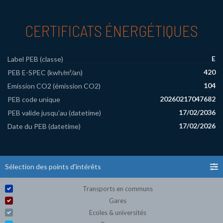
CERTIFICATS ÉNERGÉTIQUES
E
Label PEB (classe)
420
PEB E-SPEC (kwh/m²/an)
104
Emission CO2 (émission CO2)
20260217047682
PEB code unique
17/02/2036
PEB valide jusqu'au (datetime)
17/02/2026
Date du PEB (datetime)
Sélection des points d'intérêts
Transports en communs
Gares
Ecoles & universités