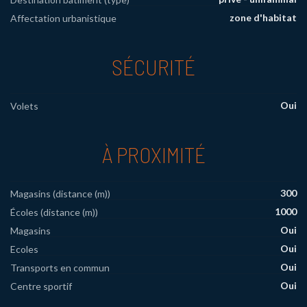
zone d'habitat
Affectation urbanistique
SÉCURITÉ
Oui
Volets
À PROXIMITÉ
300
Magasins (distance (m))
1000
Écoles (distance (m))
Oui
Magasins
Oui
Ecoles
Oui
Transports en commun
Oui
Centre sportif