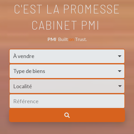
C'EST LA PROMESSE
CABINET PMI
PMI
.
Built
on
Trust.
Localité