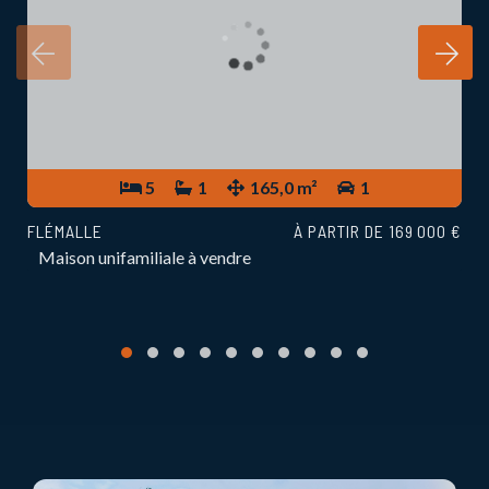
5
1
165,0 m²
1
FLÉMALLE
À PARTIR DE 169 000 €
Maison unifamiliale à vendre